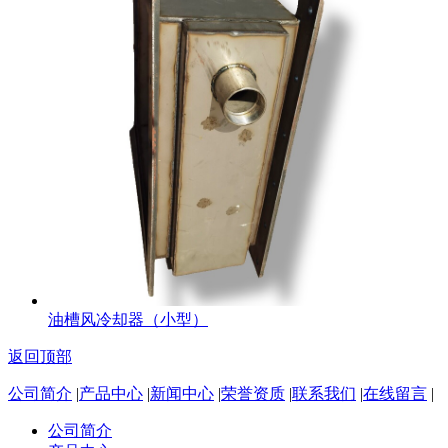
油槽风冷却器（小型）
返回顶部
公司简介
|
产品中心
|
新闻中心
|
荣誉资质
|
联系我们
|
在线留言
|
公司简介