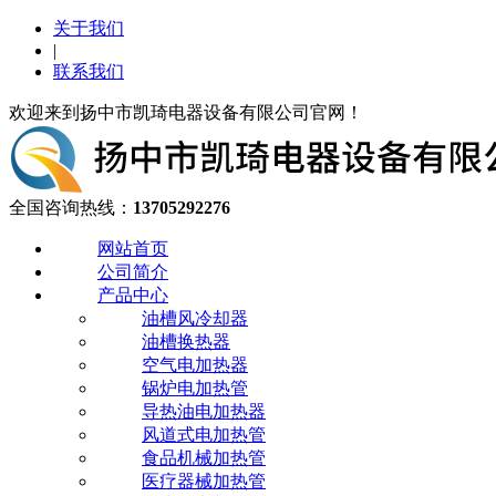
关于我们
|
联系我们
欢迎来到扬中市凯琦电器设备有限公司官网！
全国咨询热线：
13705292276
网站首页
公司简介
产品中心
油槽风冷却器
油槽换热器
空气电加热器
锅炉电加热管
导热油电加热器
风道式电加热管
食品机械加热管
医疗器械加热管