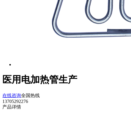
医用电加热管生产
在线咨询
全国热线
13705292276
产品详情