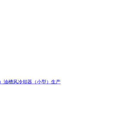
）
油槽风冷却器（小型）生产