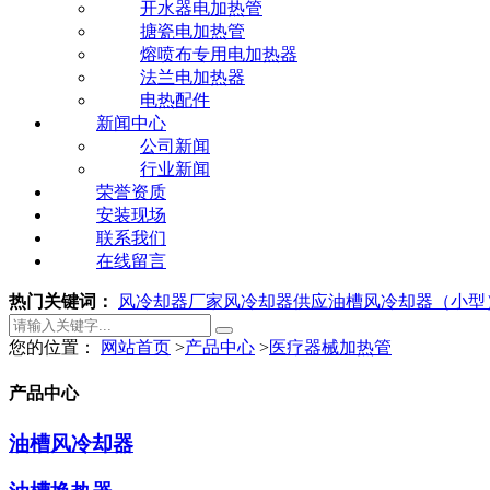
开水器电加热管
搪瓷电加热管
熔喷布专用电加热器
法兰电加热器
电热配件
新闻中心
公司新闻
行业新闻
荣誉资质
安装现场
联系我们
在线留言
热门关键词：
风冷却器厂家
风冷却器供应
油槽风冷却器（小型
您的位置：
网站首页
>
产品中心
>
医疗器械加热管
产品中心
油槽风冷却器