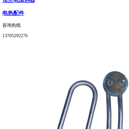
法兰电加热器
电热配件
咨询热线
13705292276